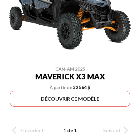
CAN-AM 2025
MAVERICK X3 MAX
À partir de
32 564 $
DÉCOUVRIR CE MODÈLE
Précédent
1 de 1
Suivant