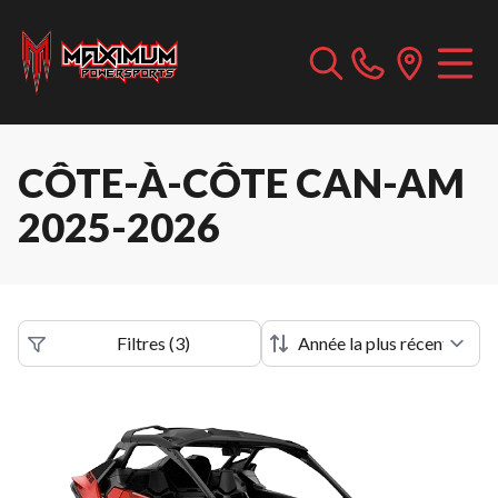
CÔTE-À-CÔTE CAN-AM
2025-2026
Filtres
(
3
)