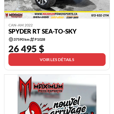
CAN-AM 2022
SPYDER RT SEA-TO-SKY
37590 km
P1028
26 495 $
VOIR LES DÉTAILS