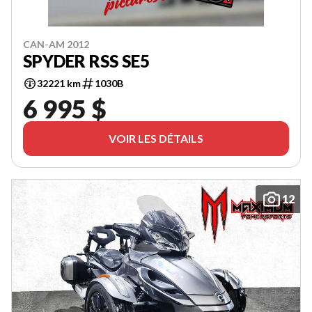
CAN-AM 2012
SPYDER RSS SE5
32221 km
1030B
6 995 $
VOIR LES DÉTAILS
12