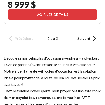
8 999 $
VOIR LES DÉTAILS
Précédent
1 de 2
Suivant
Découvrez nos véhicules d'occasion à vendre à Hawkesbury
Envie de partir à l’aventure sans le coût d’un
véhicule neuf
?
Notre
inventaire de véhicules d'occasion
est la solution
idéale pour profiter de la route, de l’eau ou des sentiers à prix
avantageux!
Chez Maximum Powersports, nous proposons un vaste choix
de
motocyclettes, remorques, motomarines, VTT,
motoneiges et bateaux
d’occasion, inspectés