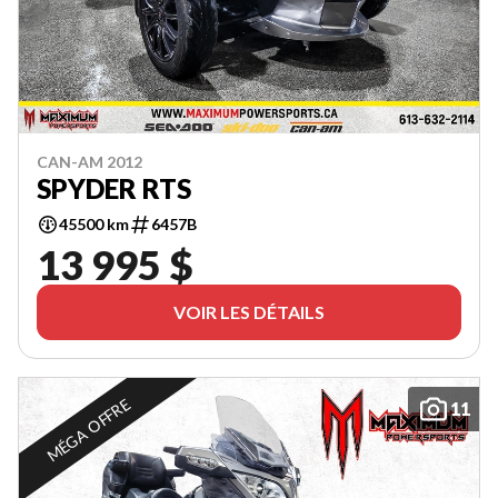
CAN-AM 2012
SPYDER RTS
45500 km
6457B
13 995 $
VOIR LES DÉTAILS
MÉGA OFFRE
11