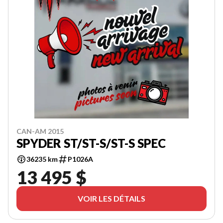
CAN-AM 2015
SPYDER ST/ST-S/ST-S SPEC
36235 km
P1026A
13 495 $
VOIR LES DÉTAILS