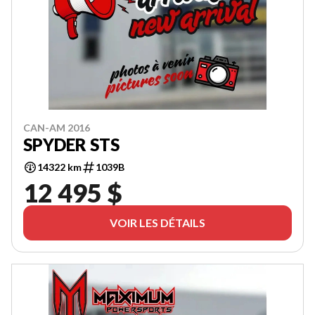
CAN-AM 2016
SPYDER STS
14322 km
1039B
12 495 $
VOIR LES DÉTAILS