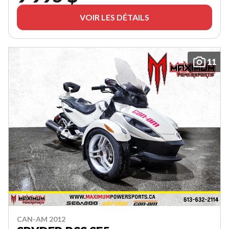
VOIR LES DÉTAILS
11
CAN-AM 2012