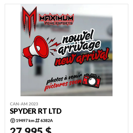
CAN-AM 2023
SPYDER RT LTD
19497 km
6382A
27 995 $