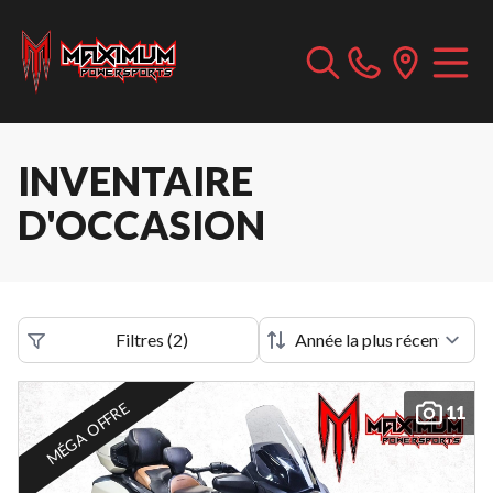
INVENTAIRE
D'OCCASION
Filtres
(
2
)
MÉGA OFFRE
11