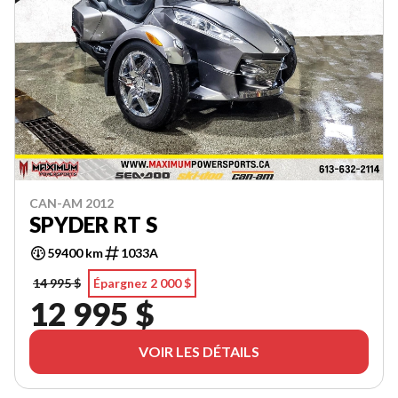
CAN-AM 2012
SPYDER RT S
59400 km
1033A
14 995 $
Épargnez 2 000 $
12 995 $
VOIR LES DÉTAILS