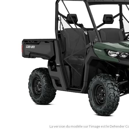
La version du modèle sur l'image est le Defender