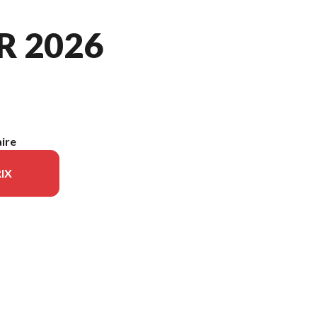
R 2026
aire
IX