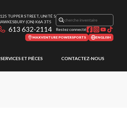
125 TUPPER STREET, UNITÉ 5
HAWKESBURY
(ON)
K6A 3T5
613 632-2114
Restez connecté
MAXVENTURE POWERSPORTS
ENGLISH
SERVICES ET PIÈCES
CONTACTEZ-NOUS