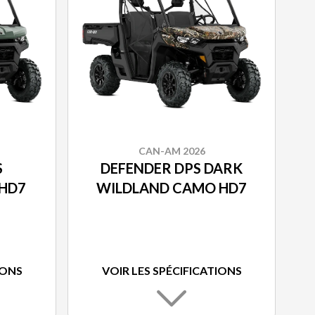
CAN-AM 2026
S
DEFENDER DPS DARK
HD7
WILDLAND CAMO HD7
IONS
VOIR LES SPÉCIFICATIONS