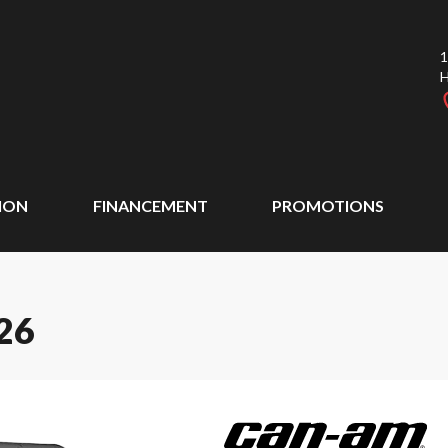
1
ION
FINANCEMENT
PROMOTIONS
26