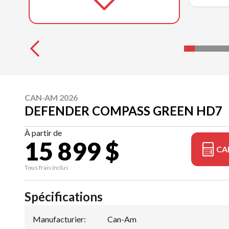
CAN-AM 2026
DEFENDER COMPASS GREEN HD7
À partir de
15 899 $
CA
Tous frais inclus
Spécifications
Manufacturier
:
Can-Am