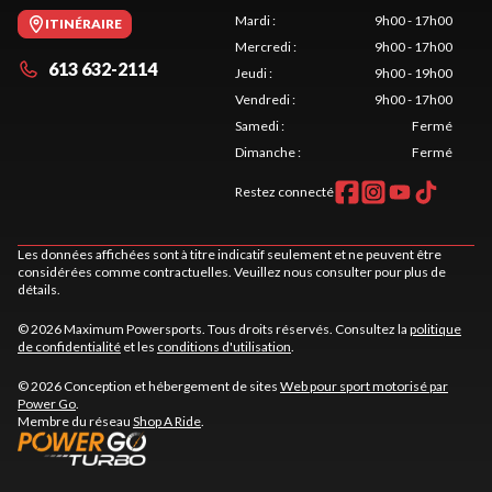
Mardi
:
9h00 - 17h00
ITINÉRAIRE
Mercredi
:
9h00 - 17h00
613 632-2114
Jeudi
:
9h00 - 19h00
Vendredi
:
9h00 - 17h00
Samedi
:
Fermé
Dimanche
:
Fermé
Restez connecté
Les données affichées sont à titre indicatif seulement et ne peuvent être
considérées comme contractuelles. Veuillez nous consulter pour plus de
détails.
© 2026 Maximum Powersports. Tous droits réservés. Consultez la
politique
de confidentialité
et les
conditions d'utilisation
.
© 2026 Conception et hébergement de sites
Web pour sport motorisé par
Power Go
.
Membre du réseau
Shop A Ride
.