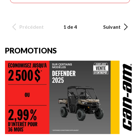
Précédent
1 de 4
Suivant
PROMOTIONS