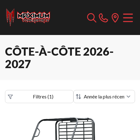
CÔTE-À-CÔTE 2026-
2027
Filtres
(
1
)