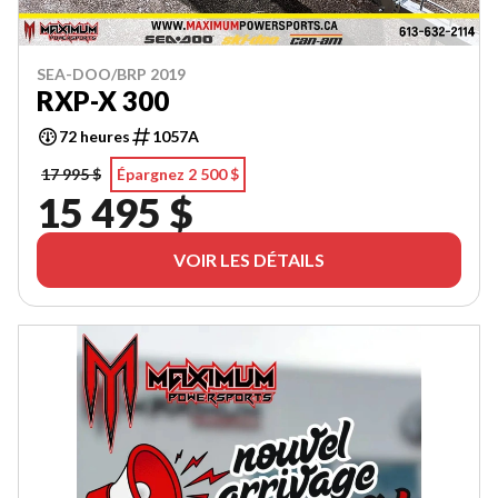
SEA-DOO/BRP 2019
RXP-X 300
72 heures
1057A
17 995 $
Épargnez 2 500 $
15 495 $
VOIR LES DÉTAILS