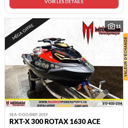
VOIR LES DÉTAILS
MÉGA OFFRE
11
SEA-DOO/BRP 2019
RXT-X 300 ROTAX 1630 ACE