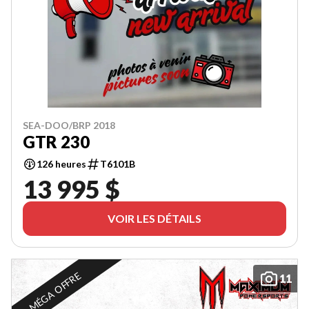
SEA-DOO/BRP 2018
GTR 230
126 heures
T6101B
13 995 $
VOIR LES DÉTAILS
MÉGA OFFRE
11