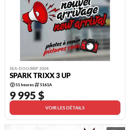
SEA-DOO/BRP 2024
SPARK TRIXX 3 UP
51 heures
5161A
9 995 $
VOIR LES DÉTAILS