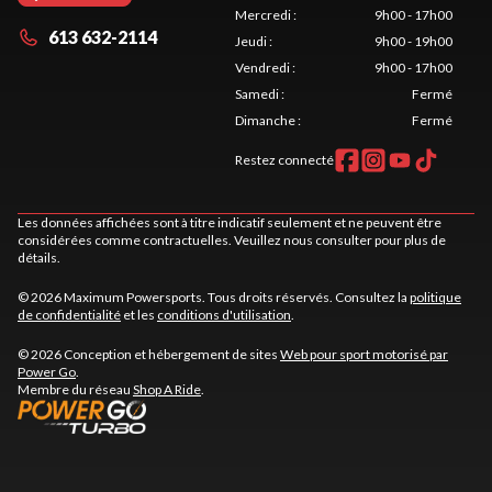
Mercredi
:
9h00 - 17h00
613 632-2114
Jeudi
:
9h00 - 19h00
Vendredi
:
9h00 - 17h00
Samedi
:
Fermé
Dimanche
:
Fermé
Restez connecté
Les données affichées sont à titre indicatif seulement et ne peuvent être
considérées comme contractuelles. Veuillez nous consulter pour plus de
détails.
© 2026 Maximum Powersports. Tous droits réservés. Consultez la
politique
de confidentialité
et les
conditions d'utilisation
.
© 2026 Conception et hébergement de sites
Web pour sport motorisé par
Power Go
.
Membre du réseau
Shop A Ride
.