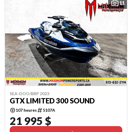
11
SEA-DOO/BRP 2023
GTX LIMITED 300 SOUND
107 heures
5107A
21 995 $