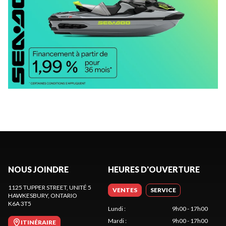
NOUS JOINDRE
HEURES D'OUVERTURE
1125 TUPPER STREET, UNITÉ 5
VENTES
SERVICE
HAWKESBURY
, ONTARIO
K6A 3T5
Lundi
:
9h00 - 17h00
Mardi
:
9h00 - 17h00
ITINÉRAIRE