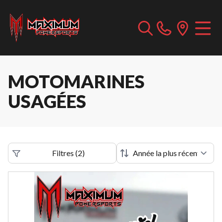
MOTOMARINES
USAGÉES
Filtres
(
2
)