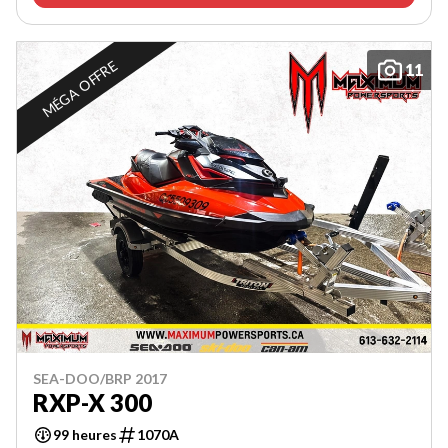
MÉGA OFFRE
11
SEA-DOO/BRP 2017
RXP-X 300
99 heures
1070A