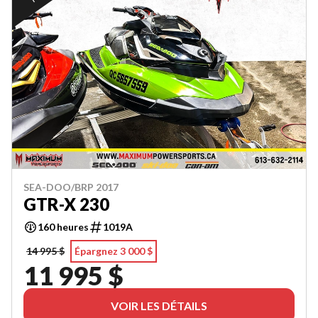
SEA-DOO/BRP 2017
GTR-X 230
160 heures
1019A
14 995 $
Épargnez 3 000 $
11 995 $
VOIR LES DÉTAILS