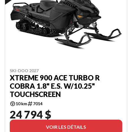
SKI-DOO 2027
XTREME 900 ACE TURBO R
COBRA 1.8" E.S. W/10.25"
TOUCHSCREEN
10 km
7014
24 794 $
VOIR LES DÉTAILS