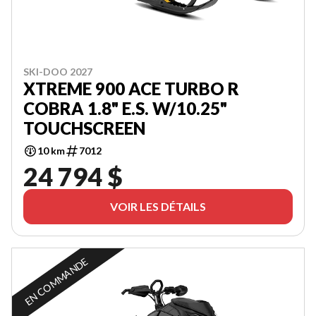
SKI-DOO 2027
XTREME 900 ACE TURBO R
COBRA 1.8" E.S. W/10.25"
TOUCHSCREEN
10 km
7012
24 794 $
VOIR LES DÉTAILS
EN COMMANDE