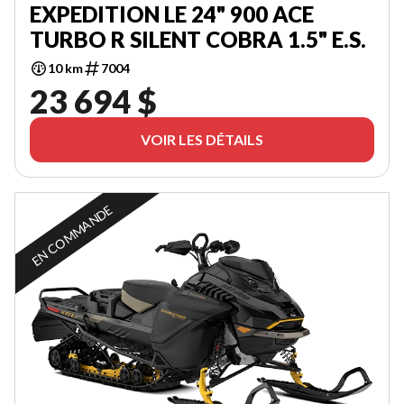
EXPEDITION LE 24" 900 ACE
TURBO R SILENT COBRA 1.5" E.S.
10 km
7004
23 694 $
VOIR LES DÉTAILS
EN COMMANDE