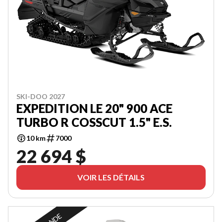
SKI-DOO 2027
EXPEDITION LE 20" 900 ACE
TURBO R COSSCUT 1.5" E.S.
10 km
7000
22 694 $
VOIR LES DÉTAILS