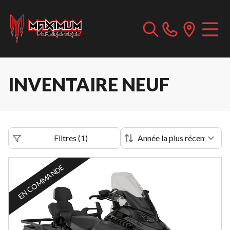
INVENTAIRE NEUF
Filtres
(
1
)
EN COMMANDE