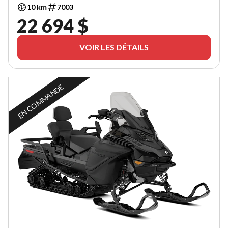
10 km
7003
22 694 $
VOIR LES DÉTAILS
EN COMMANDE