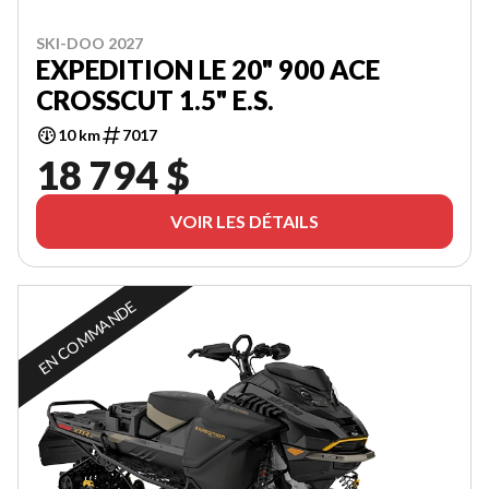
SKI-DOO 2027
EXPEDITION LE 20" 900 ACE
CROSSCUT 1.5" E.S.
10 km
7017
18 794 $
VOIR LES DÉTAILS
EN COMMANDE