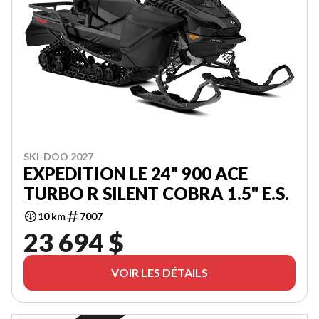
SKI-DOO 2027
EXPEDITION LE 24" 900 ACE
TURBO R SILENT COBRA 1.5" E.S.
10 km
7007
23 694 $
VOIR LES DÉTAILS