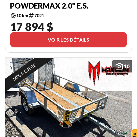
POWDERMAX 2.0" E.S.
10 km
7021
17 894 $
VOIR LES DÉTAILS
MÉGA OFFRE
10