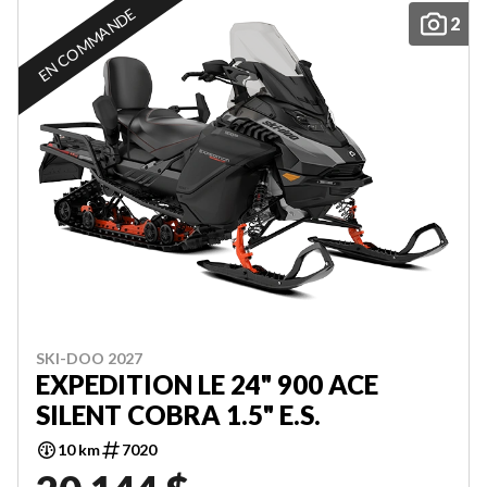
EN COMMANDE
2
SKI-DOO 2027
EXPEDITION LE 24" 900 ACE
SILENT COBRA 1.5" E.S.
10 km
7020