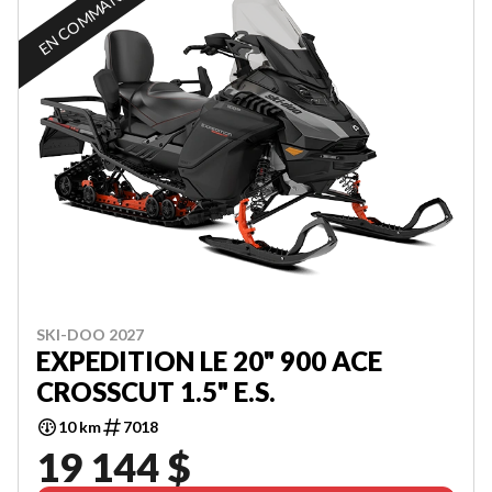
EN COMMANDE
SKI-DOO 2027
EXPEDITION LE 20" 900 ACE
CROSSCUT 1.5" E.S.
10 km
7018
19 144 $