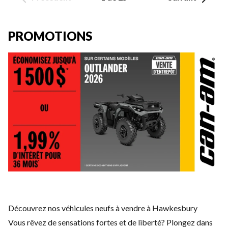
PROMOTIONS
Découvrez nos véhicules neufs à vendre à Hawkesbury
Vous rêvez de sensations fortes et de liberté? Plongez dans