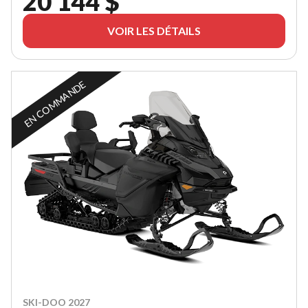
20 144 $
VOIR LES DÉTAILS
EN COMMANDE
SKI-DOO 2027