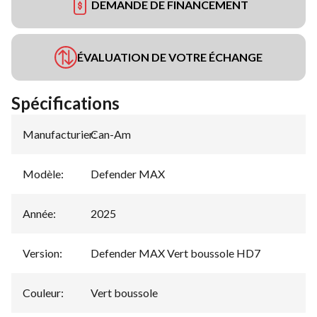
DEMANDE DE FINANCEMENT
ÉVALUATION DE VOTRE ÉCHANGE
Spécifications
Manufacturier
Can-Am
:
Modèle
:
Defender MAX
Année
:
2025
Version
:
Defender MAX Vert boussole HD7
Couleur
:
Vert boussole