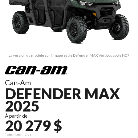
La version du modèle sur l'image est le Defender MAX Vert boussole HD7
Can-Am
DEFENDER MAX
2025
À partir de
20 279 $
Tous frais inclus