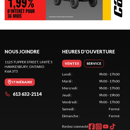
NOUS JOINDRE
HEURES D'OUVERTURE
1125 TUPPER STREET, UNITÉ 5
VENTES
SERVICE
HAWKESBURY
, ONTARIO
K6A 3T5
Lundi
:
9h00 - 17h00
Mardi
:
9h00 - 17h00
ITINÉRAIRE
Mercredi
:
9h00 - 17h00
613 632-2114
Jeudi
:
9h00 - 19h00
Vendredi
:
9h00 - 17h00
Samedi
:
Fermé
Dimanche
:
Fermé
Restez connecté