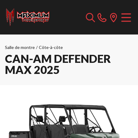
Salle de montre
/
Côte-à-côte
CAN-AM DEFENDER
MAX 2025