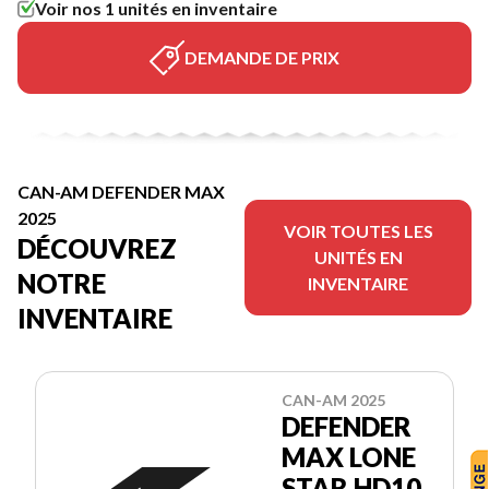
Voir nos 1 unités en inventaire
DEMANDE DE PRIX
CAN-AM DEFENDER MAX
2025
VOIR TOUTES LES
DÉCOUVREZ
UNITÉS EN
NOTRE
INVENTAIRE
INVENTAIRE
CAN-AM 2025
DEFENDER
MAX LONE
STAR HD10