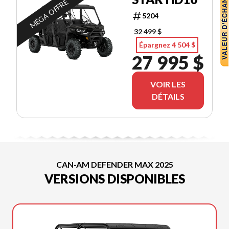
MÉGA OFFRE
5204
32 499 $
Épargnez 4 504 $
27 995 $
VOIR LES
DÉTAILS
CAN-AM DEFENDER MAX 2025
VERSIONS DISPONIBLES