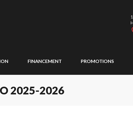
1
ION
FINANCEMENT
PROMOTIONS
 2025-2026