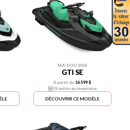
SEA-DOO 2026
GTI SE
À partir de
16 599 $
29 unités en inventaire
ÈLE
DÉCOUVRIR CE MODÈLE