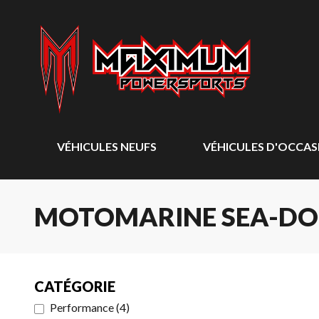
VÉHICULES NEUFS
VÉHICULES D'OCCAS
MOTOMARINE SEA-DOO
CATÉGORIE
Performance
(
4
)