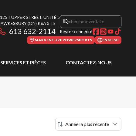
125 TUPPER STREET, UNITÉ 5
HAWKESBURY
(ON)
K6A 3T5
613 632-2114
Restez connecté
MAXVENTURE POWERSPORTS
ENGLISH
SERVICES ET PIÈCES
CONTACTEZ-NOUS