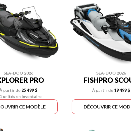
SEA-DOO 2026
SEA-DOO 2026
XPLORER PRO
FISHPRO SCO
À partir de
25 499 $
À partir de
19 499 $
1 unités en inventaire
OUVRIR CE MODÈLE
DÉCOUVRIR CE MOD