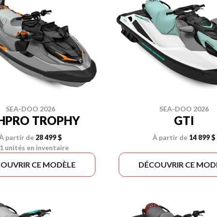
SEA-DOO 2026
SEA-DOO 2026
SHPRO TROPHY
GTI
À partir de
28 499 $
À partir de
14 899 $
1 unités en inventaire
OUVRIR CE MODÈLE
DÉCOUVRIR CE MOD