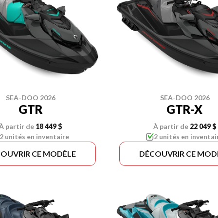
SEA-DOO 2026
SEA-DOO 2026
GTR
GTR-X
À partir de
18 449 $
À partir de
22 049 $
2 unités en inventaire
2 unités en inventai
OUVRIR CE MODÈLE
DÉCOUVRIR CE MOD