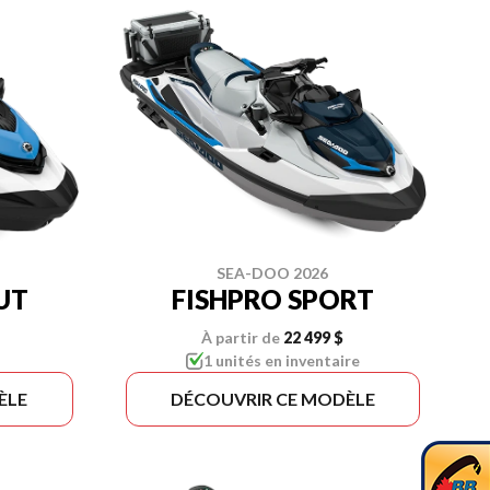
SEA-DOO 2026
UT
FISHPRO SPORT
À partir de
22 499 $
1 unités en inventaire
ÈLE
DÉCOUVRIR CE MODÈLE