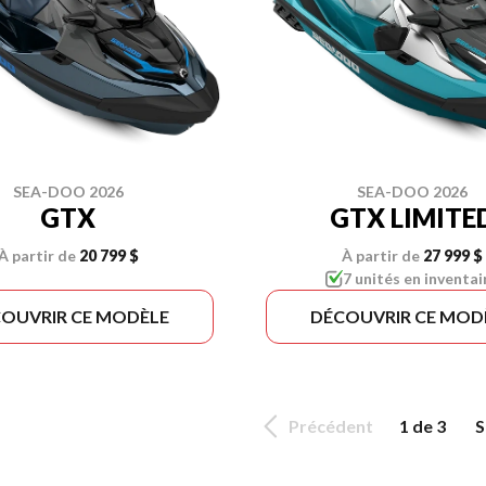
SEA-DOO 2026
SEA-DOO 2026
GTX
GTX LIMITE
À partir de
20 799 $
À partir de
27 999 $
7 unités en inventai
OUVRIR CE MODÈLE
DÉCOUVRIR CE MOD
Précédent
1 de 3
S