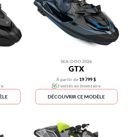
SEA-DOO 2026
GTX
À partir de
19 799 $
re
3 unités en inventaire
ÈLE
DÉCOUVRIR CE MODÈLE