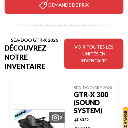
DEMANDE DE PRIX
SEA-DOO GTR-X 2026
DÉCOUVREZ
VOIR TOUTES LES
UNITÉS EN
NOTRE
INVENTAIRE
INVENTAIRE
SEA-DOO/BRP 2026
GTR-X 300
(SOUND
SYSTEM)
2
6322