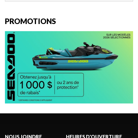
PROMOTIONS
NOUS JOINDRE
HEURES D'OUVERTURE