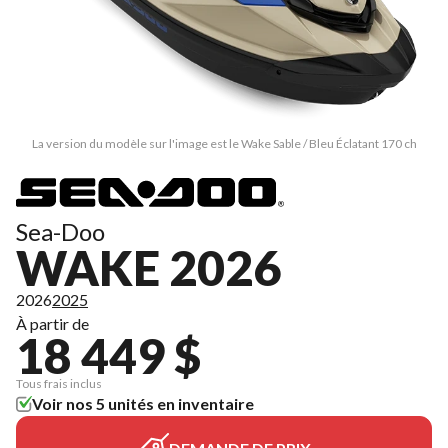
La version du modèle sur l'image est le Wake Sable / Bleu Éclatant 170 ch
Sea-Doo
WAKE 2026
2026
2025
À partir de
18 449 $
Tous frais inclus
Voir nos 5 unités en inventaire