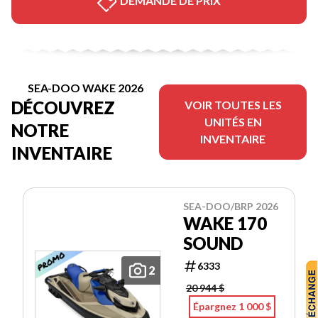
DEMANDE DE PRIX
SEA-DOO WAKE 2026
DÉCOUVREZ
VOIR TOUTES LES
UNITÉS EN
NOTRE
INVENTAIRE
INVENTAIRE
SEA-DOO/BRP 2026
WAKE 170
SOUND
6333
2
20 944 $
Épargnez 1 000 $