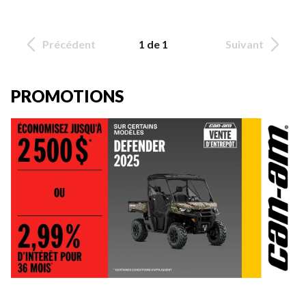
Précédent
1 de 1
Suivant
PROMOTIONS