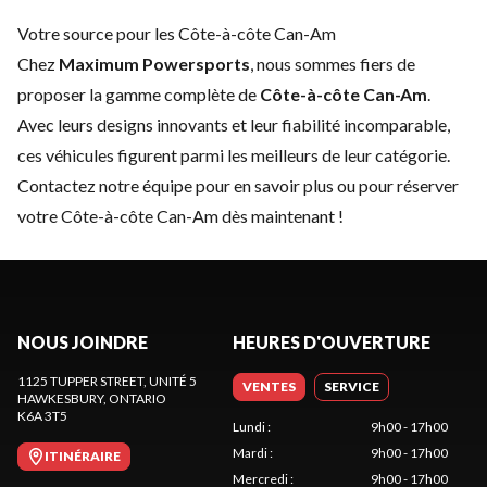
Votre source pour les Côte-à-côte Can-Am
Chez
Maximum Powersports
, nous sommes fiers de
proposer la gamme complète de
Côte-à-côte Can-Am
.
Avec leurs designs innovants et leur fiabilité incomparable,
ces véhicules figurent parmi les meilleurs de leur catégorie.
Contactez notre équipe
pour en savoir plus ou pour réserver
votre Côte-à-côte Can-Am dès maintenant !
NOUS JOINDRE
HEURES D'OUVERTURE
1125 TUPPER STREET, UNITÉ 5
VENTES
SERVICE
HAWKESBURY
, ONTARIO
K6A 3T5
Lundi
:
9h00 - 17h00
Mardi
:
9h00 - 17h00
ITINÉRAIRE
Mercredi
:
9h00 - 17h00