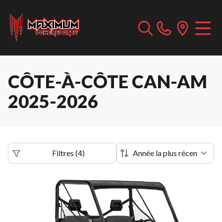
CÔTE-À-CÔTE CAN-AM
2025-2026
Filtres
(
4
)