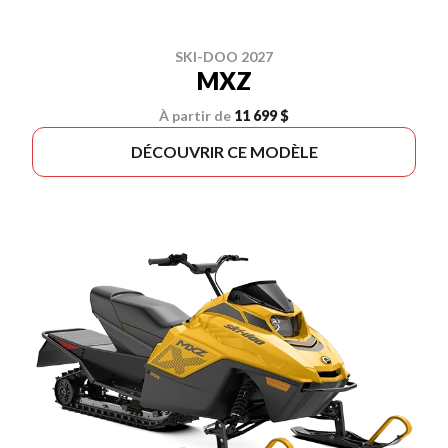
SKI-DOO 2027
MXZ
À partir de
11 699 $
DÉCOUVRIR CE MODÈLE