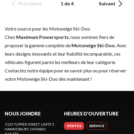
Précédent
1 de 4
Suivant
Votre source pour les Motoneige Ski-Doo
Chez
Maximum Powersports
, nous sommes fiers de
proposer la gamme complète de
Motoneige Ski-Doo
. Avec
leurs designs innovants et leur fiabilité incomparable, ces
véhicules figurent parmi les meilleurs de leur catégorie.
Contactez notre équipe
pour en savoir plus ou pour réserver
votre Motoneige Ski-Doo dès maintenant !
NOUS JOINDRE
HEURES D'OUVERTURE
1125 TUPPER STREET, UNITÉ 5
VENTES
SERVICE
HAWKESBURY
, ONTARIO
K6A 3T5