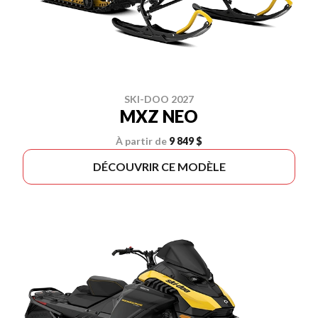
SKI-DOO 2027
MXZ NEO
À partir de
9 849 $
DÉCOUVRIR CE MODÈLE