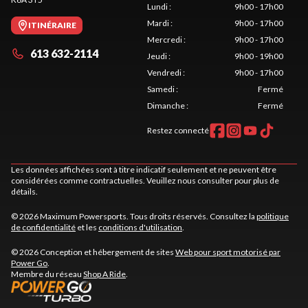
Lundi
:
9h00 - 17h00
Mardi
:
9h00 - 17h00
ITINÉRAIRE
Mercredi
:
9h00 - 17h00
613 632-2114
Jeudi
:
9h00 - 19h00
Vendredi
:
9h00 - 17h00
Samedi
:
Fermé
Dimanche
:
Fermé
Restez connecté
Les données affichées sont à titre indicatif seulement et ne peuvent être
considérées comme contractuelles. Veuillez nous consulter pour plus de
détails.
© 2026 Maximum Powersports. Tous droits réservés. Consultez la
politique
de confidentialité
et les
conditions d'utilisation
.
© 2026 Conception et hébergement de sites
Web pour sport motorisé par
Power Go
.
Membre du réseau
Shop A Ride
.