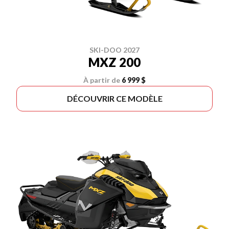
SKI-DOO 2027
MXZ 200
À partir de
6 999 $
DÉCOUVRIR CE MODÈLE