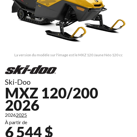
La version du modèle sur l'image est le MXZ 120 Jaune Néo 120 cc
Ski-Doo
MXZ 120/200
2026
2026
2025
À partir de
6 544 $