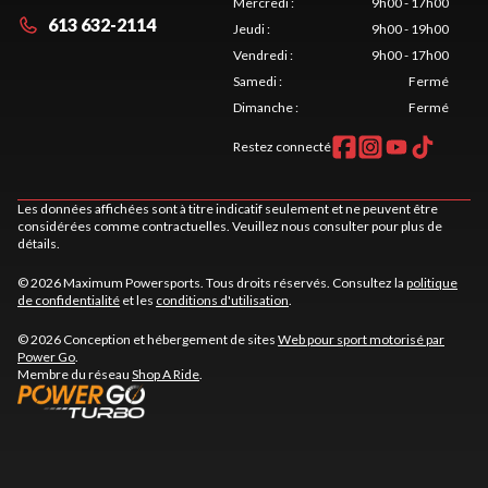
Mercredi
:
9h00 - 17h00
613 632-2114
Jeudi
:
9h00 - 19h00
Vendredi
:
9h00 - 17h00
Samedi
:
Fermé
Dimanche
:
Fermé
Restez connecté
Les données affichées sont à titre indicatif seulement et ne peuvent être
considérées comme contractuelles. Veuillez nous consulter pour plus de
détails.
© 2026 Maximum Powersports. Tous droits réservés. Consultez la
politique
de confidentialité
et les
conditions d'utilisation
.
© 2026 Conception et hébergement de sites
Web pour sport motorisé par
Power Go
.
Membre du réseau
Shop A Ride
.