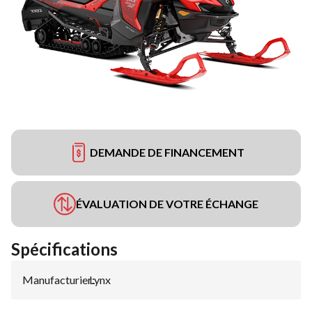
DEMANDE DE FINANCEMENT
ÉVALUATION DE VOTRE ÉCHANGE
Spécifications
Manufacturier
Lynx
: