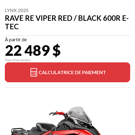
LYNX 2025
RAVE RE VIPER RED / BLACK 600R E-
TEC
À partir de
22 489 $
Tous frais inclus
CALCULATRICE DE PAIEMENT