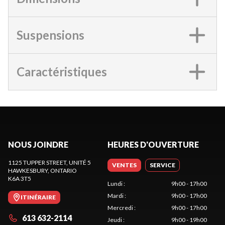
Suspensions
Caractéristiques
NOUS JOINDRE
HEURES D'OUVERTURE
1125 TUPPER STREET, UNITÉ 5
VENTES
SERVICE
HAWKESBURY
, ONTARIO
K6A 3T5
Lundi
:
9h00 - 17h00
Mardi
:
9h00 - 17h00
ITINÉRAIRE
Mercredi
:
9h00 - 17h00
613 632-2114
Jeudi
:
9h00 - 19h00