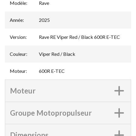
Modèle
:
Rave
Année
:
2025
Version
:
Rave RE Viper Red / Black 600R E-TEC
Couleur
:
Viper Red / Black
Moteur
:
600R E-TEC
Moteur
Groupe Motopropulseur
Dimensions