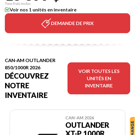
Tous frais inclus
Voir nos 1 unités en inventaire
DEMANDE DE PRIX
CAN-AM OUTLANDER
850/1000R 2026
VOIR TOUTES LES
DÉCOUVREZ
UNITÉS EN
NOTRE
INVENTAIRE
INVENTAIRE
CAN-AM 2026
OUTLANDER
XT-P 1000R