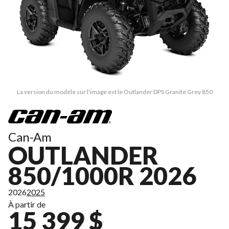
La version du modèle sur l'image est le Outlander DPS Granite Grey 850
Can-Am
OUTLANDER
850/1000R 2026
2026
2025
À partir de
15 399 $