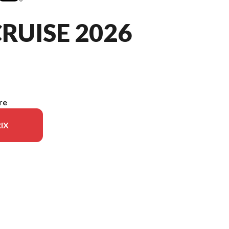
RUISE 2026
re
IX