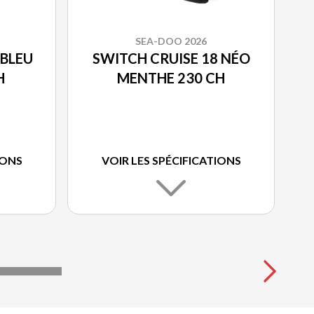
SEA-DOO 2026
 BLEU
SWITCH CRUISE 18 NÉO
H
MENTHE 230 CH
IONS
VOIR LES SPÉCIFICATIONS