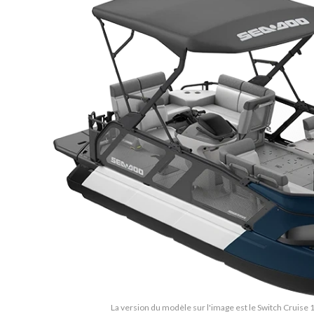
La version du modèle sur l'image est le Switch Cruise