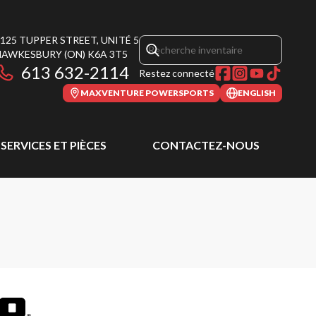
125 TUPPER STREET, UNITÉ 5
HAWKESBURY
(ON)
K6A 3T5
613 632-2114
Restez connecté
MAXVENTURE POWERSPORTS
ENGLISH
SERVICES ET PIÈCES
CONTACTEZ-NOUS