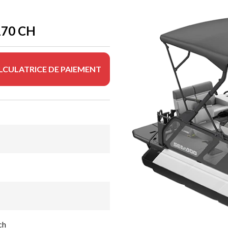
170 CH
LCULATRICE DE PAIEMENT
ch