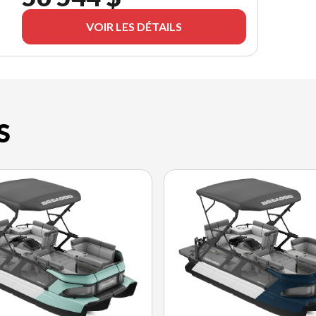
VOIR LES DÉTAILS
S