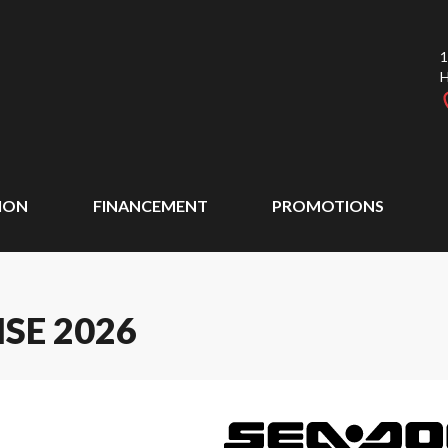
1
ION
FINANCEMENT
PROMOTIONS
SE 2026