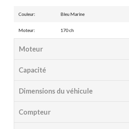
Couleur
:
Bleu Marine
Moteur
:
170 ch
Moteur
Capacité
Dimensions du véhicule
Compteur