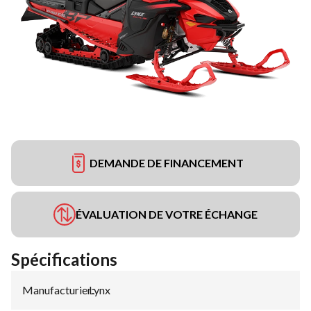
DEMANDE DE FINANCEMENT
ÉVALUATION DE VOTRE ÉCHANGE
Spécifications
Manufacturier
Lynx
: