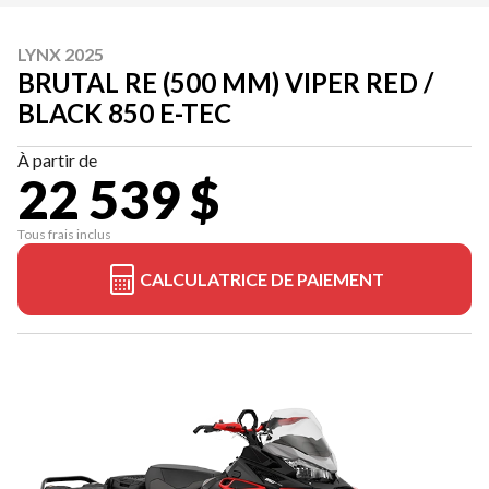
LYNX 2025
BRUTAL RE (500 MM) VIPER RED /
BLACK 850 E-TEC
À partir de
22 539 $
Tous frais inclus
CALCULATRICE DE PAIEMENT