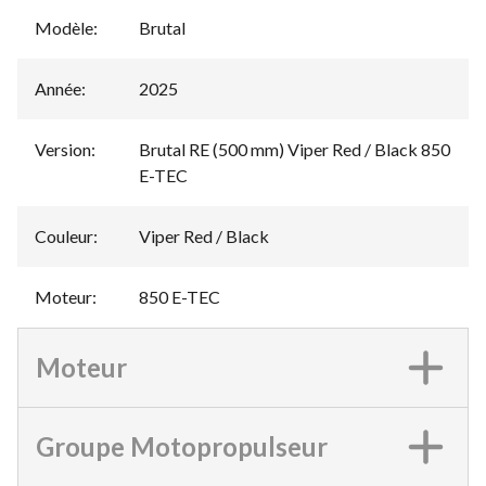
Modèle
:
Brutal
Année
:
2025
Version
:
Brutal RE (500 mm) Viper Red / Black 850
E-TEC
Couleur
:
Viper Red / Black
Moteur
:
850 E-TEC
Moteur
Groupe Motopropulseur