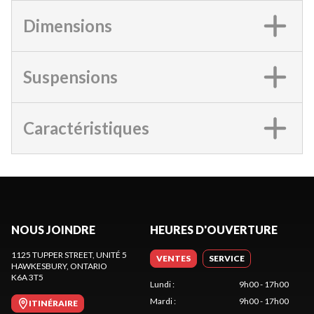
Dimensions
Suspensions
Caractéristiques
NOUS JOINDRE
HEURES D'OUVERTURE
1125 TUPPER STREET, UNITÉ 5
VENTES
SERVICE
HAWKESBURY
, ONTARIO
K6A 3T5
Lundi
:
9h00 - 17h00
Mardi
:
9h00 - 17h00
ITINÉRAIRE