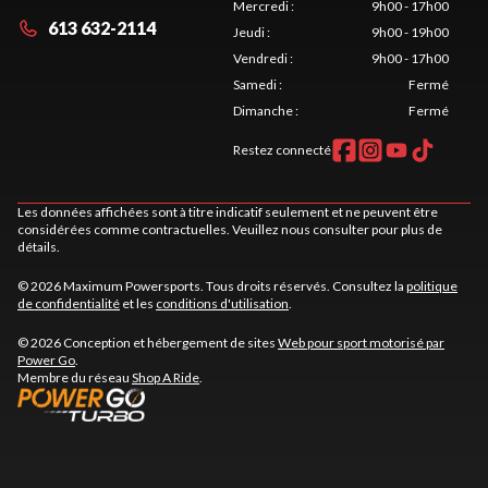
Mercredi
:
9h00 - 17h00
613 632-2114
Jeudi
:
9h00 - 19h00
Vendredi
:
9h00 - 17h00
Samedi
:
Fermé
Dimanche
:
Fermé
Restez connecté
Les données affichées sont à titre indicatif seulement et ne peuvent être
considérées comme contractuelles. Veuillez nous consulter pour plus de
détails.
© 2026 Maximum Powersports. Tous droits réservés. Consultez la
politique
de confidentialité
et les
conditions d'utilisation
.
© 2026 Conception et hébergement de sites
Web pour sport motorisé par
Power Go
.
Membre du réseau
Shop A Ride
.