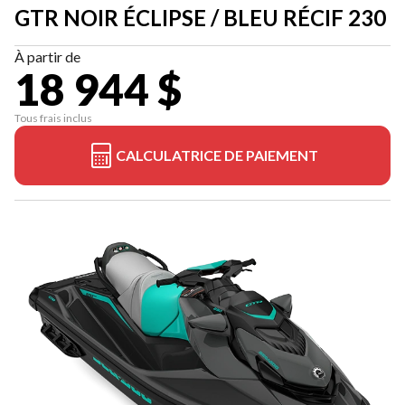
GTR NOIR ÉCLIPSE / BLEU RÉCIF 230
À partir de
18 944 $
Tous frais inclus
CALCULATRICE DE PAIEMENT