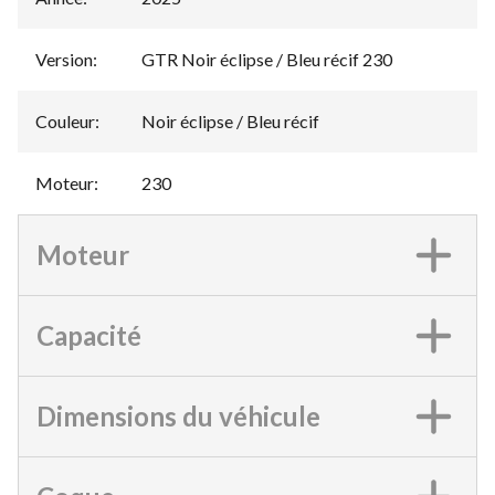
Version
:
GTR Noir éclipse / Bleu récif 230
Couleur
:
Noir éclipse / Bleu récif
Moteur
:
230
Moteur
Capacité
Dimensions du véhicule