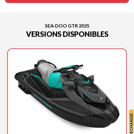
SEA-DOO GTR 2025
VERSIONS DISPONIBLES