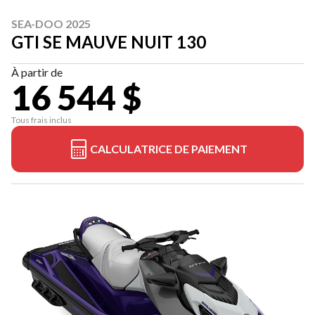
SEA-DOO 2025
GTI SE MAUVE NUIT 130
À partir de
16 544 $
Tous frais inclus
CALCULATRICE DE PAIEMENT