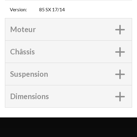
Version
:
85 SX 17/14
Moteur
Châssis
Suspension
Dimensions