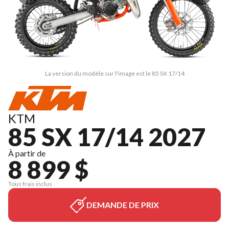
La version du modèle sur l'image est le 85 SX 17/14
KTM
85 SX 17/14 2027
À partir de
8 899 $
Tous frais inclus
DEMANDE DE PRIX