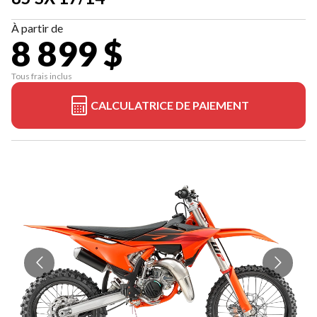
À partir de
8 899 $
Tous frais inclus
CALCULATRICE DE PAIEMENT