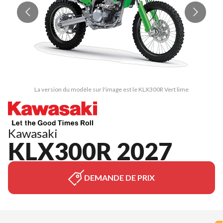
La version du modèle sur l'image est le KLX300R Vert lime
Kawasaki
KLX300R 2027
DEMANDE DE PRIX