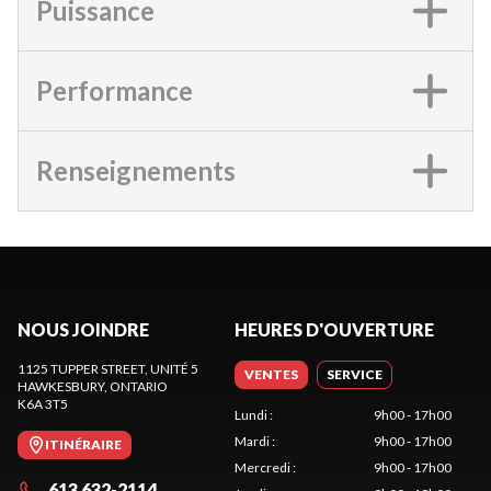
Puissance
Performance
Renseignements
NOUS JOINDRE
HEURES D'OUVERTURE
1125 TUPPER STREET, UNITÉ 5
VENTES
SERVICE
HAWKESBURY
, ONTARIO
K6A 3T5
Lundi
:
9h00 - 17h00
Mardi
:
9h00 - 17h00
ITINÉRAIRE
Mercredi
:
9h00 - 17h00
613 632-2114