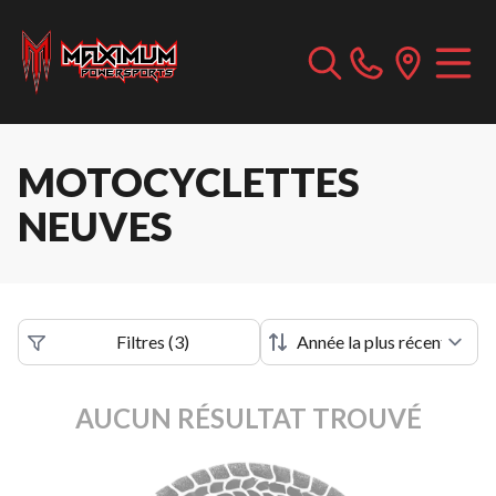
MOTOCYCLETTES
NEUVES
Filtres
(
3
)
AUCUN RÉSULTAT TROUVÉ