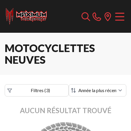
MOTOCYCLETTES
NEUVES
Filtres
(
3
)
AUCUN RÉSULTAT TROUVÉ