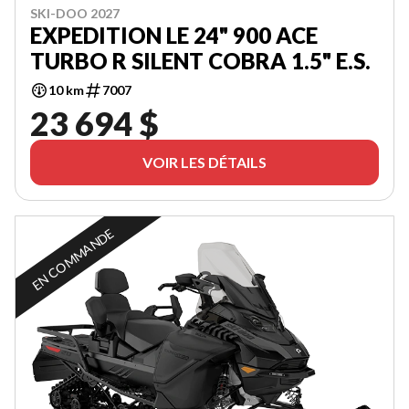
SKI-DOO 2027
EXPEDITION LE 24" 900 ACE
TURBO R SILENT COBRA 1.5" E.S.
10 km
7007
23 694 $
VOIR LES DÉTAILS
EN COMMANDE