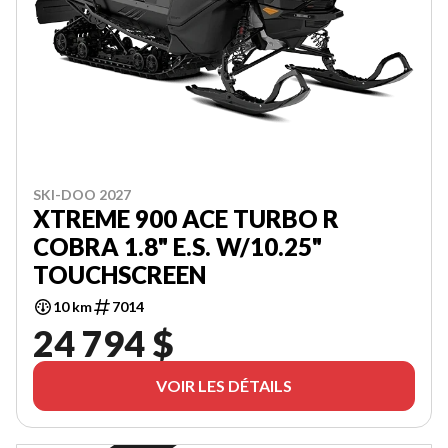
SKI-DOO 2027
XTREME 900 ACE TURBO R
COBRA 1.8" E.S. W/10.25"
TOUCHSCREEN
10 km
7014
24 794 $
VOIR LES DÉTAILS