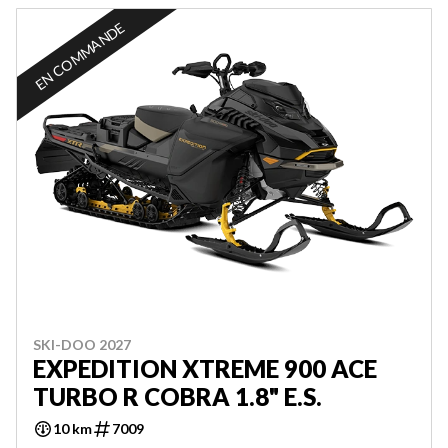
EN COMMANDE
SKI-DOO 2027
EXPEDITION XTREME 900 ACE
TURBO R COBRA 1.8" E.S.
10 km
7009