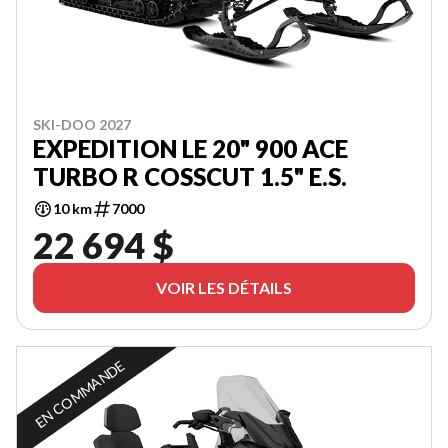
SKI-DOO 2027
EXPEDITION LE 20" 900 ACE
TURBO R COSSCUT 1.5" E.S.
10 km
7000
22 694 $
VOIR LES DÉTAILS
EN COMMANDE