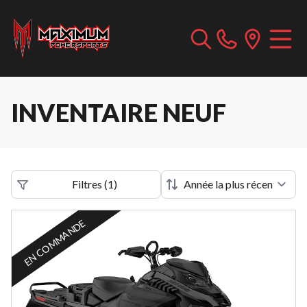
INVENTAIRE NEUF
Filtres
(
1
)
EN COMMANDE