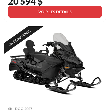
20 594 $
VOIR LES DÉTAILS
EN COMMANDE
SKI-DOO 2027