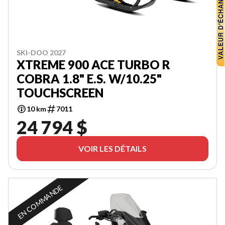
SKI-DOO 2027
XTREME 900 ACE TURBO R
COBRA 1.8" E.S. W/10.25"
TOUCHSCREEN
10 km
7011
24 794 $
VOIR LES DÉTAILS
EN COMMANDE