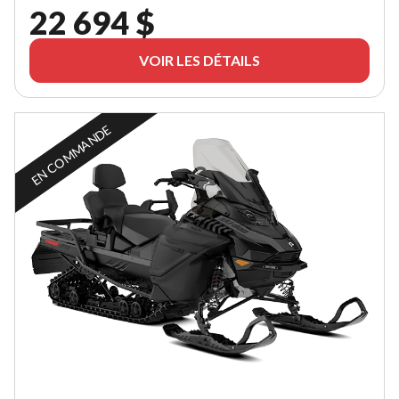
22 694 $
VOIR LES DÉTAILS
EN COMMANDE