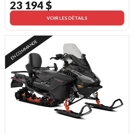
23 194 $
VOIR LES DÉTAILS
EN COMMANDE