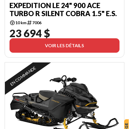
EXPEDITION LE 24" 900 ACE
TURBO R SILENT COBRA 1.5" E.S.
10 km
7006
23 694 $
VOIR LES DÉTAILS
EN COMMANDE