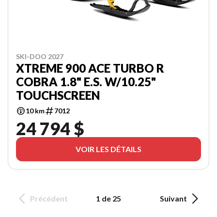
SKI-DOO 2027
XTREME 900 ACE TURBO R
COBRA 1.8" E.S. W/10.25"
TOUCHSCREEN
10 km
7012
24 794 $
VOIR LES DÉTAILS
Précédent
1 de 25
Suivant