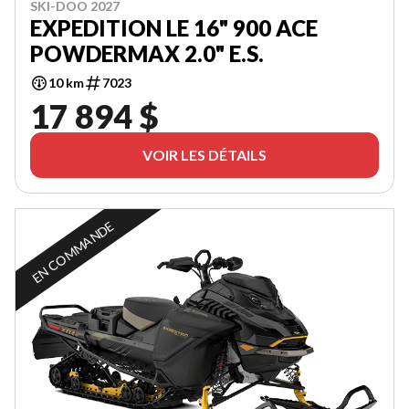
SKI-DOO 2027
EXPEDITION LE 16" 900 ACE
POWDERMAX 2.0" E.S.
10 km
7023
17 894 $
VOIR LES DÉTAILS
EN COMMANDE