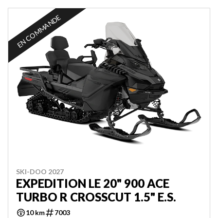
EN COMMANDE
SKI-DOO 2027
EXPEDITION LE 20" 900 ACE
TURBO R CROSSCUT 1.5" E.S.
10 km
7003