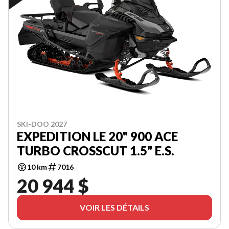
SKI-DOO 2027
EXPEDITION LE 20" 900 ACE
TURBO CROSSCUT 1.5" E.S.
10 km
7016
20 944 $
VOIR LES DÉTAILS