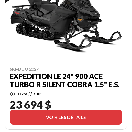
SKI-DOO 2027
EXPEDITION LE 24" 900 ACE
TURBO R SILENT COBRA 1.5" E.S.
10 km
7005
23 694 $
VOIR LES DÉTAILS