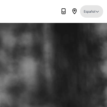
Español