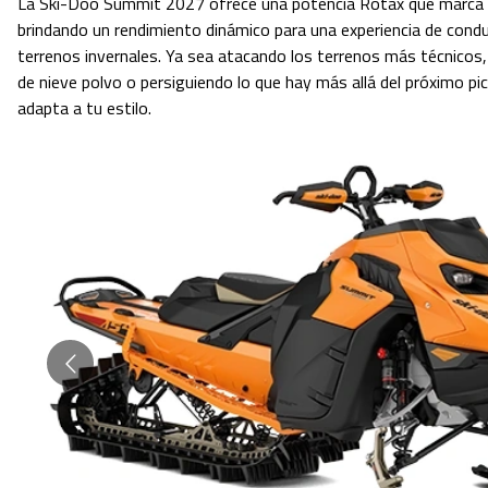
La Ski-Doo Summit 2027 ofrece una potencia Rotax que marca el
brindando un rendimiento dinámico para una experiencia de condu
terrenos invernales. Ya sea atacando los terrenos más técnicos
de nieve polvo o persiguiendo lo que hay más allá del próximo p
adapta a tu estilo.