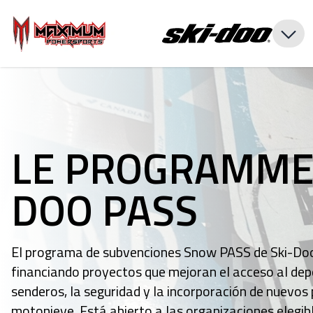
LE PROGRAMME 
DOO PASS
El programa de subvenciones Snow PASS de Ski-Doo
financiando proyectos que mejoran el acceso al depo
senderos, la seguridad y la incorporación de nuevos
motonieve. Está abierto a las organizaciones elegib