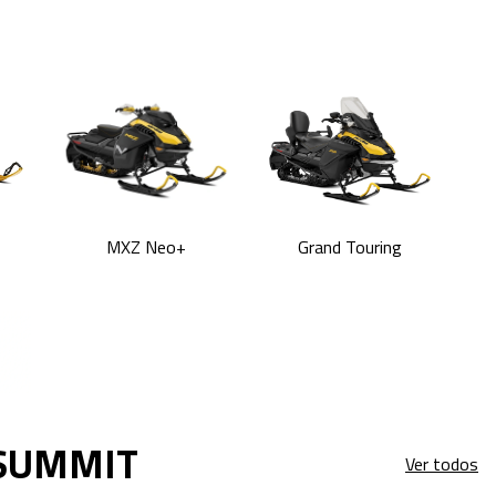
MXZ Neo+
Grand Touring
 SUMMIT
Ver todos