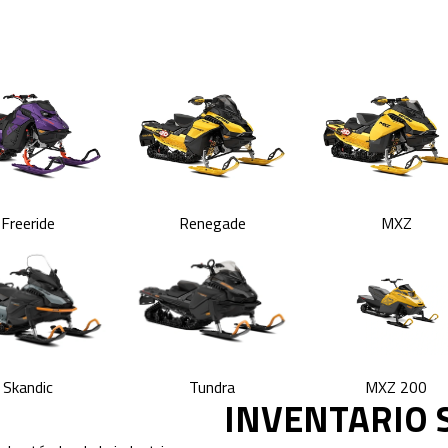
Freeride
Renegade
MXZ
Skandic
Tundra
MXZ 200
INVENTARIO