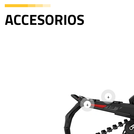
ACCESORIOS
+
+