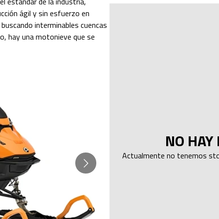
 estándar de la industria,
cción ágil y sin esfuerzo en
, buscando interminables cuencas
ico, hay una motonieve que se
NO HAY 
Actualmente no tenemos stoc