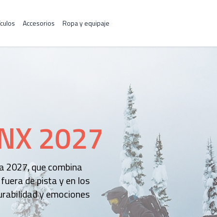
culos
Accesorios
Ropa y equipaje
NX 2027
a 2027, que combina
uera de pista y en los
urabilidad y emociones