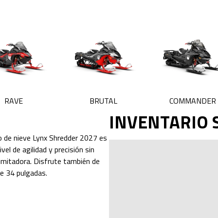
RAVE
BRUTAL
COMMANDER
INVENTARIO
o de nieve Lynx Shredder 2027 es
el de agilidad y precisión sin
limitadora. Disfrute también de
de 34 pulgadas.