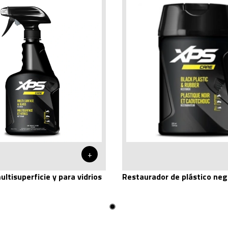
+
ltisuperficie y para vidrios
Restaurador de plástico neg