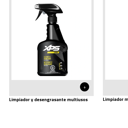
+
Limpiador mu
Limpiador y desengrasante multiusos