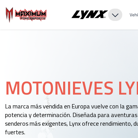
Vehí
MOTONIEVES LY
La marca más vendida en Europa vuelve con la gam
potencia y determinación. Diseñada para aventuras f
senderos más exigentes, Lynx ofrece rendimiento, d
fuertes.