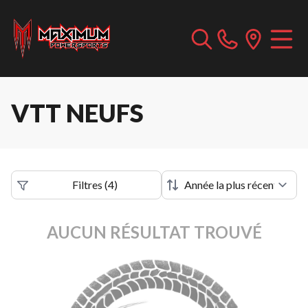
VTT NEUFS
Filtres
(
4
)
AUCUN RÉSULTAT TROUVÉ