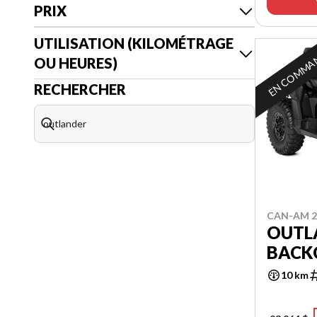
PRIX
UTILISATION (KILOMÉTRAGE
EN COMMA
OU HEURES)
RECHERCHER
CAN-AM 2
OUTL
BACK
10 km