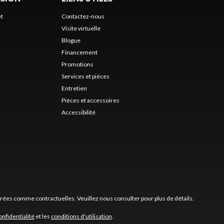
et
Contactez-nous
Visite virtuelle
Blogue
Financement
Promotions
Services et pièces
Entretien
Pièces et accessoires
Accessibilité
érées comme contractuelles. Veuillez nous consulter pour plus de détails.
onfidentialité
et les
conditions d'utilisation
.