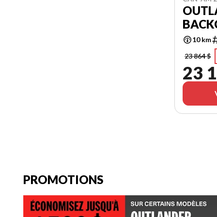
OUTL
BACK
10 km
23 864 $
23 1
PROMOTIONS