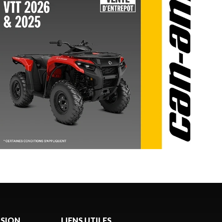
ASION
LIENS UTILES