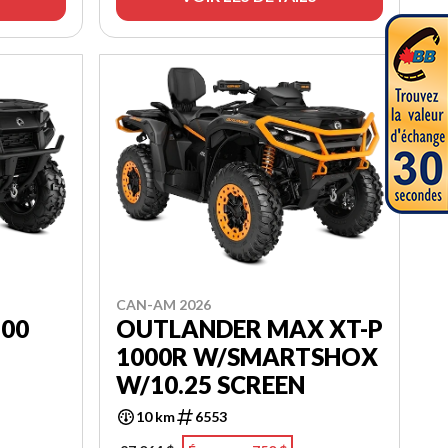
CAN-AM 2026
700
OUTLANDER MAX XT-P
1000R W/SMARTSHOX
W/10.25 SCREEN
10 km
6553