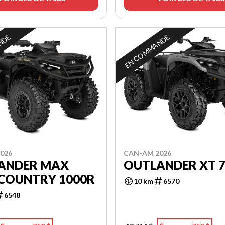
NDE
EN COMMANDE
026
CAN-AM 2026
ANDER MAX
OUTLANDER XT 
COUNTRY 1000R
10 km
6570
6548