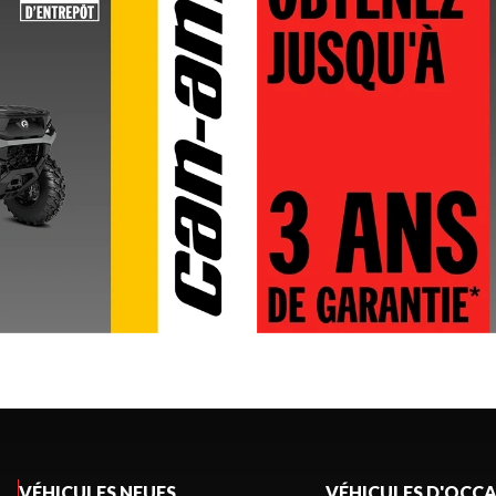
VÉHICULES NEUFS
VÉHICULES D'OCC