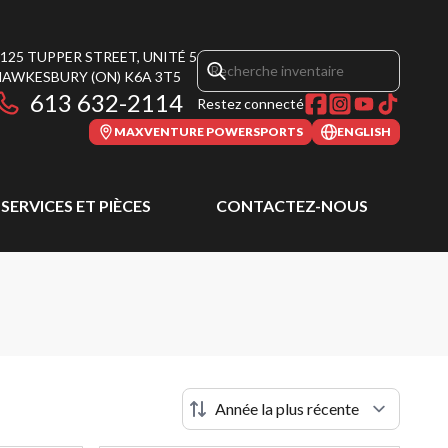
125 TUPPER STREET, UNITÉ 5
HAWKESBURY
(ON)
K6A 3T5
613 632-2114
Restez connecté
MAXVENTURE POWERSPORTS
ENGLISH
SERVICES ET PIÈCES
CONTACTEZ-NOUS