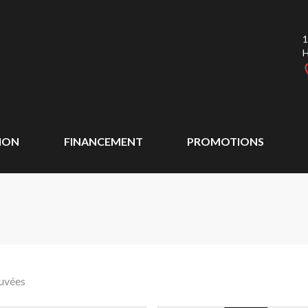
1
ION
FINANCEMENT
PROMOTIONS
ouvées