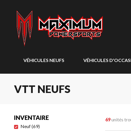
VÉHICULES NEUFS
VÉHICULES D'OCCAS
VTT NEUFS
INVENTAIRE
69
unités tr
Neuf
(
69
)