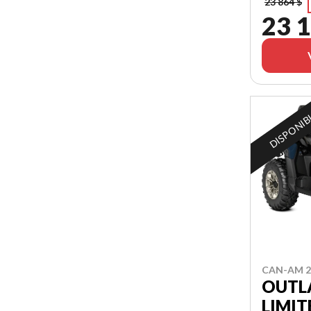
23 864 $
23 1
DISPONIB
CAN-AM 2
OUTL
LIMIT