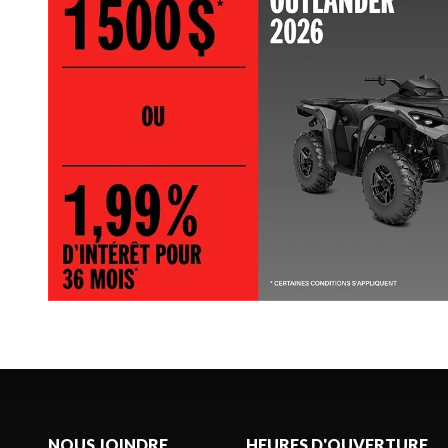
NOUS JOINDRE
HEURES D'OUVERTURE