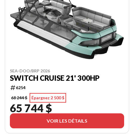
SEA-DOO/BRP 2026
SWITCH CRUISE 21' 300HP
6254
68 244 $
Épargnez 2 500 $
65 744 $
VOIR LES DÉTAILS