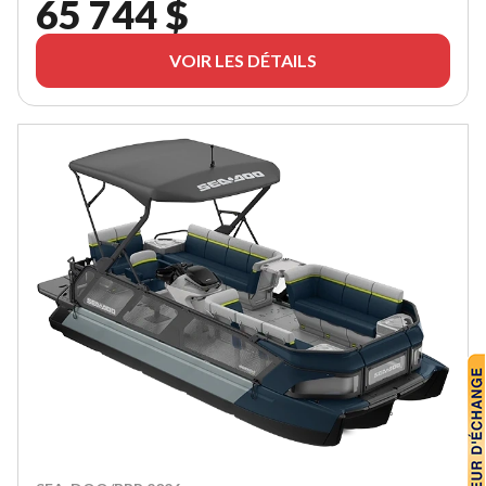
65 744 $
VOIR LES DÉTAILS