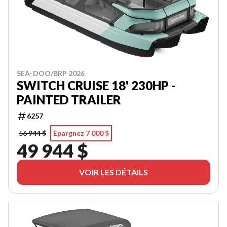
SEA-DOO/BRP 2026
SWITCH CRUISE 18' 230HP -
PAINTED TRAILER
6257
56 944 $
Épargnez 7 000 $
49 944 $
VOIR LES DÉTAILS