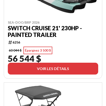
SEA-DOO/BRP 2026
SWITCH CRUISE 21' 230HP -
PAINTED TRAILER
6256
60 044 $
Épargnez 3 500 $
56 544 $
VOIR LES DÉTAILS