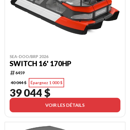
SEA-DOO/BRP 2026
SWITCH 16' 170HP
6459
40 044 $
Épargnez 1 000 $
39 044 $
VOIR LES DÉTAILS