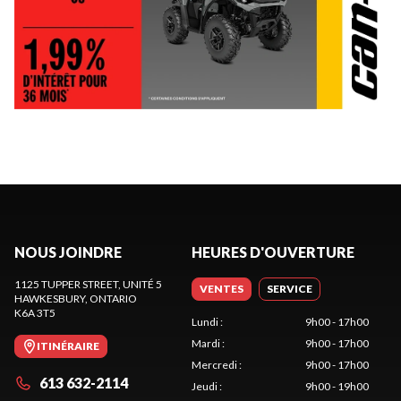
NOUS JOINDRE
HEURES D'OUVERTURE
1125 TUPPER STREET, UNITÉ 5
VENTES
SERVICE
HAWKESBURY
, ONTARIO
K6A 3T5
Lundi
:
9h00 - 17h00
Mardi
:
9h00 - 17h00
ITINÉRAIRE
Mercredi
:
9h00 - 17h00
613 632-2114
Jeudi
:
9h00 - 19h00