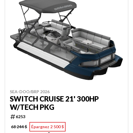
SEA-DOO/BRP 2026
SWITCH CRUISE 21' 300HP
W/TECH PKG
6253
68 244 $
Épargnez 2 500 $