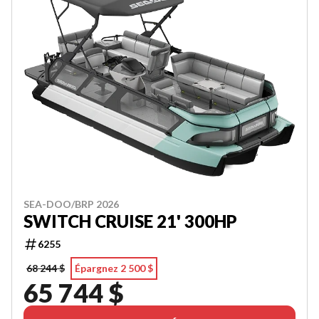
SEA-DOO/BRP 2026
SWITCH CRUISE 21' 300HP
6255
68 244 $
Épargnez 2 500 $
65 744 $