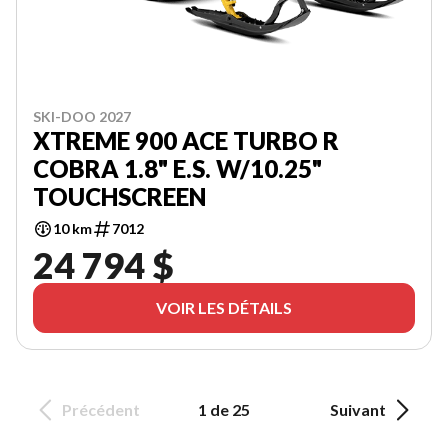
SKI-DOO 2027
XTREME 900 ACE TURBO R
COBRA 1.8" E.S. W/10.25"
TOUCHSCREEN
10 km
7012
24 794 $
VOIR LES DÉTAILS
Précédent
1 de 25
Suivant