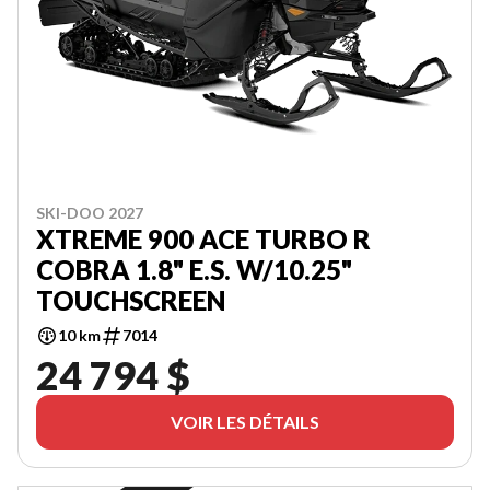
SKI-DOO 2027
XTREME 900 ACE TURBO R
COBRA 1.8" E.S. W/10.25"
TOUCHSCREEN
10 km
7014
24 794 $
VOIR LES DÉTAILS