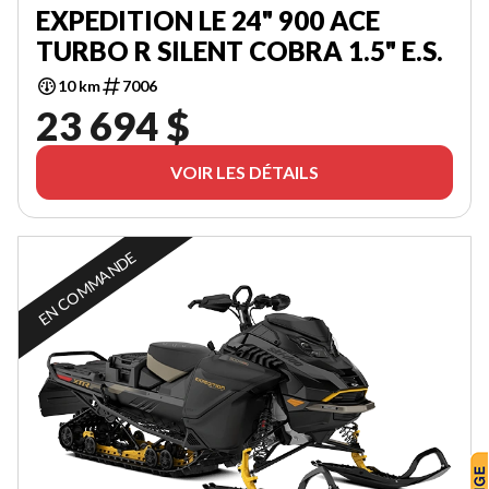
EXPEDITION LE 24" 900 ACE
TURBO R SILENT COBRA 1.5" E.S.
10 km
7006
23 694 $
VOIR LES DÉTAILS
EN COMMANDE