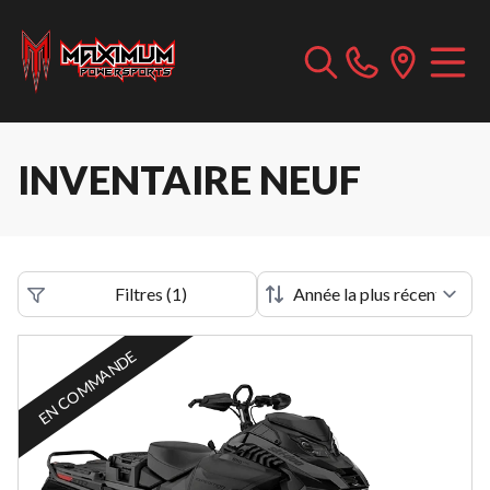
INVENTAIRE NEUF
Filtres
(
1
)
EN COMMANDE