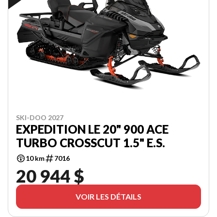
SKI-DOO 2027
EXPEDITION LE 20" 900 ACE
TURBO CROSSCUT 1.5" E.S.
10 km
7016
20 944 $
VOIR LES DÉTAILS