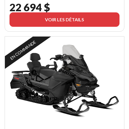
22 694 $
VOIR LES DÉTAILS
EN COMMANDE