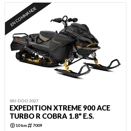
EN COMMANDE
SKI-DOO 2027
EXPEDITION XTREME 900 ACE
TURBO R COBRA 1.8" E.S.
10 km
7009