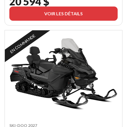
20 594 $
VOIR LES DÉTAILS
EN COMMANDE
SKI-DOO 2027