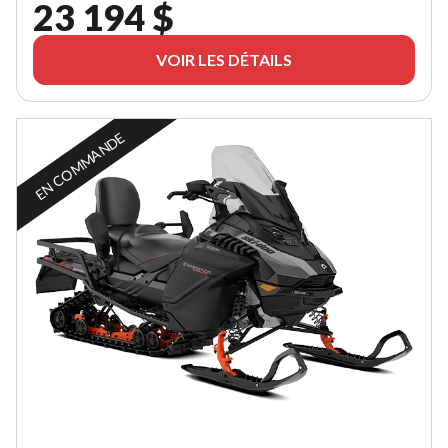
23 194 $
VOIR LES DÉTAILS
EN COMMANDE