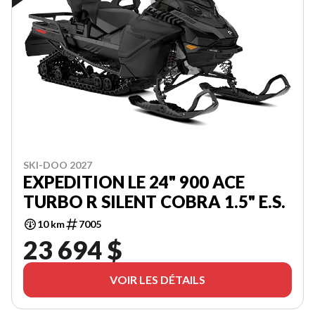
SKI-DOO 2027
EXPEDITION LE 24" 900 ACE
TURBO R SILENT COBRA 1.5" E.S.
10 km
7005
23 694 $
VOIR LES DÉTAILS