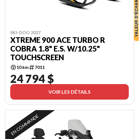
SKI-DOO 2027
XTREME 900 ACE TURBO R
COBRA 1.8" E.S. W/10.25"
TOUCHSCREEN
10 km
7011
24 794 $
VOIR LES DÉTAILS
EN COMMANDE