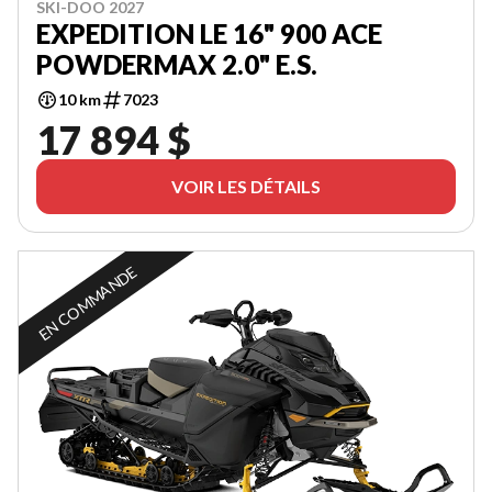
SKI-DOO 2027
EXPEDITION LE 16" 900 ACE
POWDERMAX 2.0" E.S.
10 km
7023
17 894 $
VOIR LES DÉTAILS
EN COMMANDE