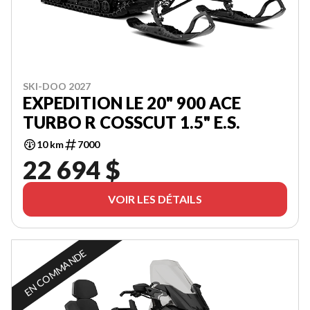
SKI-DOO 2027
EXPEDITION LE 20" 900 ACE
TURBO R COSSCUT 1.5" E.S.
10 km
7000
22 694 $
VOIR LES DÉTAILS
EN COMMANDE