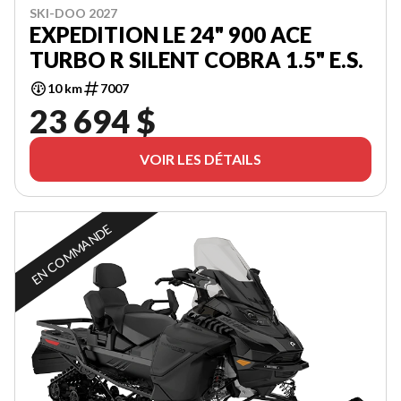
SKI-DOO 2027
EXPEDITION LE 24" 900 ACE
TURBO R SILENT COBRA 1.5" E.S.
10 km
7007
23 694 $
VOIR LES DÉTAILS
EN COMMANDE