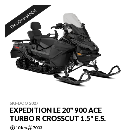
EN COMMANDE
SKI-DOO 2027
EXPEDITION LE 20" 900 ACE
TURBO R CROSSCUT 1.5" E.S.
10 km
7003